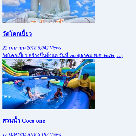
วัดโคกเปี้ยว
22 เมษายน 2018
6,042 Views
วัดโคกเปี้ยว สร้างขึ้นตั้งแต่ วันที่ ๓๐ ตุลาคม พ.ศ. ๒๔๒ […]
สวนน้ำ Coco one
17 เมษายน 2018
6,183 Views