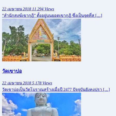
22 เมษายน 2018
11,294 Views
“สำนักสงฆ์เขากุฏิ” ตั้งอยู่บนยอดเขากุฏิ ซึ่งเป็นจุดที่ส […]
วัดเขาบ่อ
22 เมษายน 2018
5,178 Views
วัดเขาบ่อเป็นวัดโบราณสร้างเมื่อปี 2477 ปัจจุบันยังคงปรา […]