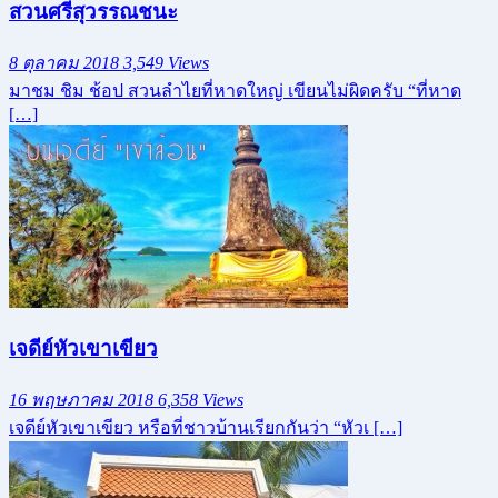
สวนศรีสุวรรณชนะ
8 ตุลาคม 2018
3,549 Views
มาชม ชิม ช้อป สวนลำไยที่หาดใหญ่ เขียนไม่ผิดครับ “ที่หาด
[…]
เจดีย์หัวเขาเขียว
16 พฤษภาคม 2018
6,358 Views
เจดีย์หัวเขาเขียว หรือที่ชาวบ้านเรียกกันว่า “หัวเ […]