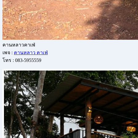
คานหลาวคาเฟ่
เพจ :
คานหลาว คาเฟ่
โทร : 083-5955559