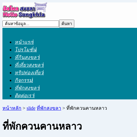
หน้าแรก
โปรโมชั่น
ที่กินสงขลา
ที่เที่ยวสงขลา
ทริปท่องเที่ยว
กิจกรรม
ที่พักสงขลา
ติดต่อเรา
หน้าหลัก
>
slide
ที่พักสงขลา
> ที่พักควนคานหลาว
ที่พักควนคานหลาว