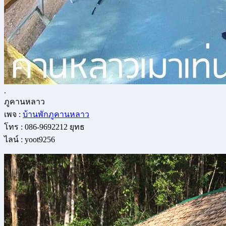
.
ภูคานหลาว
เพจ :
บ้านพักภูคานหลาว
โทร : 086-9692212 ยุทธ
ไลน์ : yoot9256