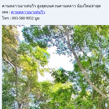
คานหลาวเมาเท่นวิว สูงสุดบนควนคานหลาว น้องใหม่ล่าสุด
เพจ :
คานหลาวเมาเท่นวิว
โทร : 093-580 9952 บูม