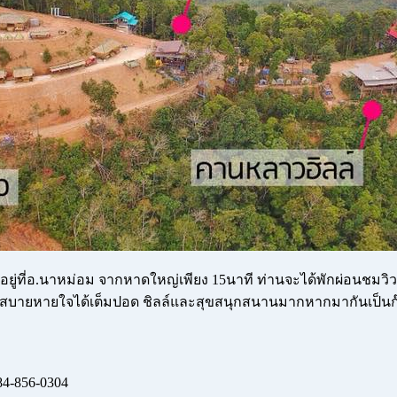
อยู่ที่อ.นาหม่อม จากหาดใหญ่เพียง 15นาที ท่านจะได้พักผ่อนชม
บายหายใจได้เต็มปอด ชิลล์และสุขสนุกสนานมากหากมากันเป็นก๊วนเป็
4-856-0304